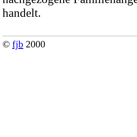
handelt.
©
fjb
2000