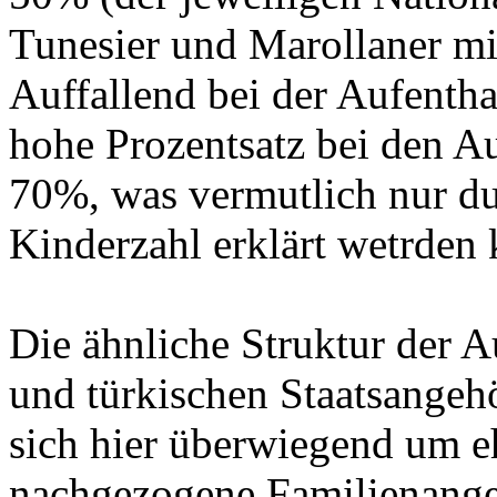
Tunesier und Marollaner mit
Auffallend bei der Aufenthal
hohe Prozentsatz bei den A
70%, was vermutlich nur d
Kinderzahl erklärt wetrden 
Die ähnliche Struktur der 
und türkischen Staatsangehö
sich hier überwiegend um e
nachgezogene Familienang