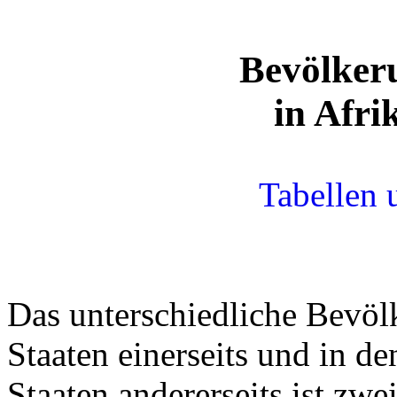
Bevölker
in Afri
Tabellen
Das unterschiedliche Bevö
Staaten einerseits und in de
Staaten andererseits ist zwe