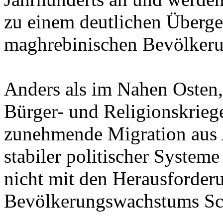
zu einem deutlichen Überge
maghrebinischen Bevölkeru
Anders als im Nahen Osten
Bürger- und Religionskriege
zunehmende Migration aus A
stabiler politischer System
nicht mit den Herausforder
Bevölkerungswachstums Schr