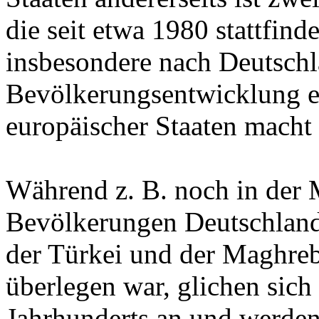
die seit etwa 1980 stattfin
insbesondere nach Deutschl
Bevölkerungsentwicklung ei
europäischer Staaten macht 
Während z. B. noch in der M
Bevölkerungen Deutschland
der Türkei und der Maghreb
überlegen war, glichen sich
Jahrhunderts an und werden