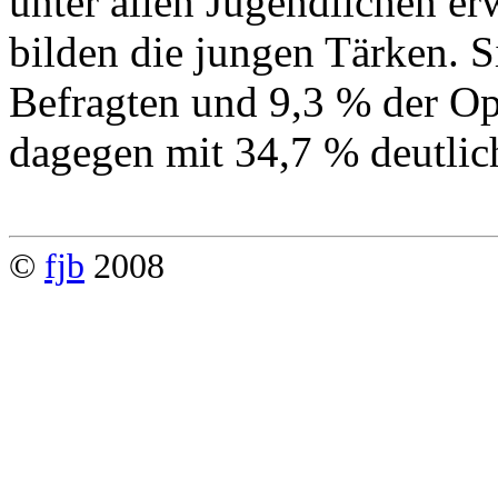
unter allen Jugendlichen er
bilden die jungen Tärken. Si
Befragten und 9,3 % der Opf
dagegen mit 34,7 % deutlich
©
fjb
2008