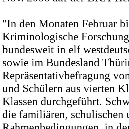
"In den Monaten Februar bi
Kriminologische Forschungs
bundesweit in elf westdeut
sowie im Bundesland Thüri
Repräsentativbefragung von
und Schülern aus vierten K
Klassen durchgeführt. Sch
die familiären, schulischen
Rahmenbedingungen, in den