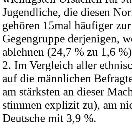
Jugendliche, die diesen N
gehören 15mal häufiger zur 
Gegengruppe derjenigen, we
ablehnen (24,7 % zu 1,6 %)
2. Im Vergleich aller ethn
auf die männlichen Befragt
am stärksten an dieser Mach
stimmen explizit zu), am ni
Deutsche mit 3,9 %.