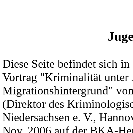
Juge
Diese Seite befindet sich in
Vortrag "Kriminalität unter
Migrationshintergrund" von 
(Direktor des Kriminologis
Niedersachsen e. V., Hanno
Nov. 2006 auf der BKA-Herbs