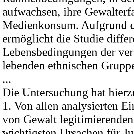
aufwachsen, ihre Gewalterf
Medienkonsum. Aufgrund d
ermöglicht die Studie diffe
Lebensbedingungen der ver
lebenden ethnischen Grupp
...
Die Untersuchung hat hierz
1. Von allen analysierten Ei
von Gewalt legitimierenden
wichtigsten Ursachen für J