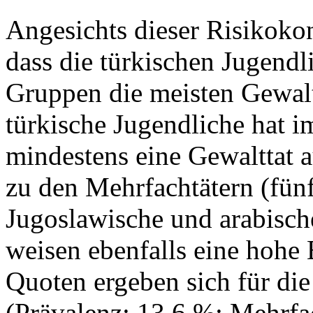
Angesichts dieser Risikokon
dass die türkischen Jugendl
Gruppen die meisten Gewalttä
türkische Jugendliche hat i
mindestens eine Gewalttat 
zu den Mehrfachtätern (fün
Jugoslawische und arabisch
weisen ebenfalls eine hohe 
Quoten ergeben sich für di
(Prävalenz: 13,6 %; Mehrfac