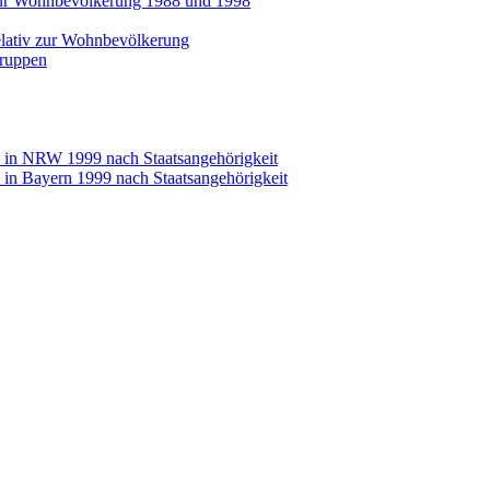
h zur Wohnbevölkerung 1988 und 1998
relativ zur Wohnbevölkerung
gruppen
en in NRW 1999 nach Staatsangehörigkeit
n in Bayern 1999 nach Staatsangehörigkeit