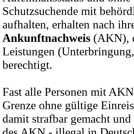
Schutzsuchende mit behördl
aufhalten, erhalten nach ihr
Ankunftnachweis
(AKN), d
Leistungen (Unterbringung,
berechtigt.
Fast alle Personen mit AKN
Grenze ohne gültige Einreis
damit strafbar gemacht und 
des AKN - illegal in Deuts