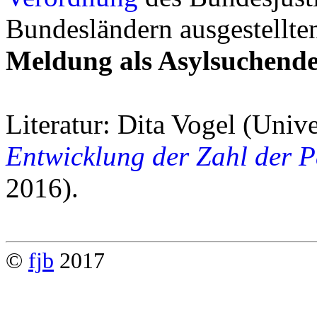
Bundesländern ausgestellte
Meldung als Asylsuchend
Literatur: Dita Vogel (Univ
Entwicklung der Zahl der P
2016).
©
fjb
2017