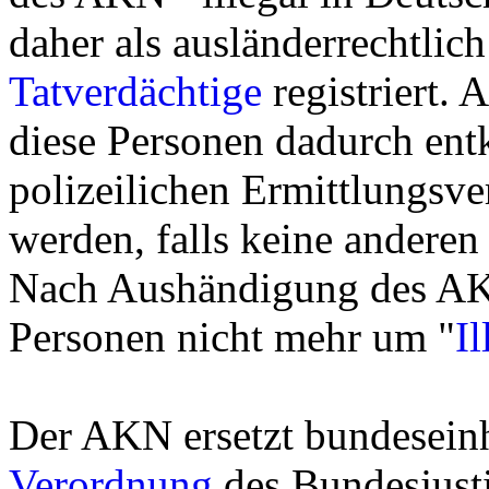
daher als ausländerrechtlich 
Tatverdächtige
registriert.
diese Personen dadurch entkr
polizeilichen Ermittlungsver
werden, falls keine anderen 
Nach Aushändigung des AKN
Personen nicht mehr um "
Il
Der AKN ersetzt bundeseinh
Verordnung
des Bundesjusti