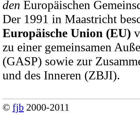
den
Europäischen Gemeinsc
Der 1991 in Maastricht besc
Europäische Union (EU)
v
zu einer gemeinsamen Außen
(GASP) sowie zur Zusammen
und des Inneren (ZBJI).
©
fjb
2000-2011