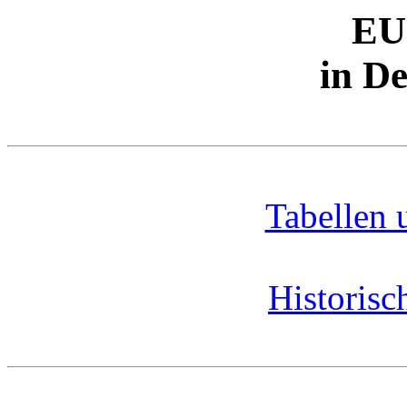
EU
in D
Tabellen
Historisc