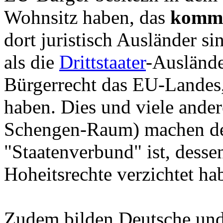
Wohnsitz haben, das
kommu
dort juristisch Ausländer si
als die
Drittstaater
-Auslände
Bürgerrecht das EU-Landes,
haben. Dies und viele ande
Schengen-Raum) machen deu
"Staatenverbund" ist, dessen
Hoheitsrechte verzichtet ha
Zudem bilden Deutsche un