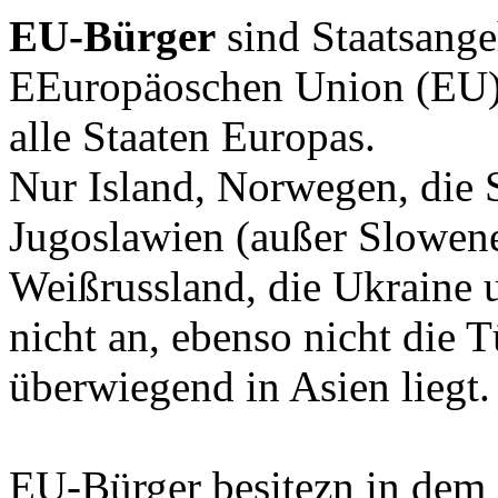
EU-Bürger
sind Staatsange
EEuropäoschen Union (EU). 
alle Staaten Europas.
Nur Island, Norwegen, die 
Jugoslawien (außer Slowene
Weißrussland, die Ukraine
nicht an, ebenso nicht die 
überwiegend in Asien liegt.
EU-Bürger besitezn in dem 