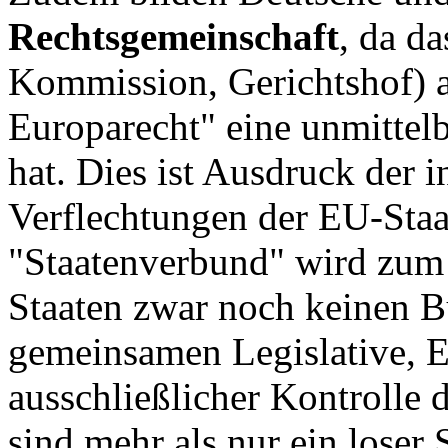
Rechtsgemeinschaft
, da d
Kommission, Gerichtshof) 
Europarecht" eine unmittel
hat. Dies ist Ausdruck der 
Verflechtungen der EU-Staa
"Staatenverbund" wird zum 
Staaten zwar noch keinen B
gemeinsamen Legislative, E
ausschließlicher Kontrolle d
sind mehr als nur ein lose