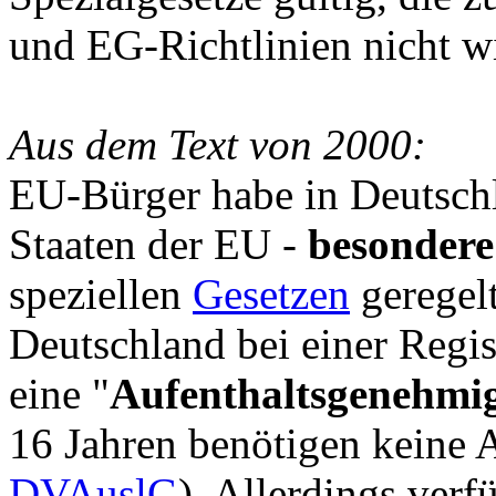
und EG-Richtlinien nicht w
Aus dem Text von 2000:
EU-Bürger habe in Deutschl
Staaten der EU -
besondere
speziellen
Gesetzen
geregelt
Deutschland bei einer Regi
eine "
Aufenthaltsgenehm
16 Jahren benötigen keine 
DVAuslG
). Allerdings ver