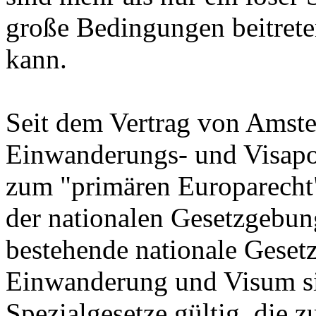
große Bedingungen beitrete
kann.
Seit dem Vertrag von Amst
Einwanderungs- und Visapo
zum "primären Europarecht".
der nationalen Gesetzgebun
bestehende nationale Geset
Einwanderung und Visum si
Spezialgesetze gültig, die