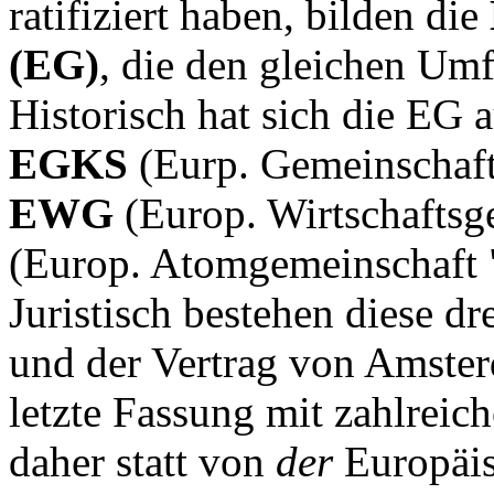
ratifiziert haben, bilden die
(EG)
, die den gleichen Um
Historisch hat sich die EG 
EGKS
(Eurp. Gemeinschaft
EWG
(Europ. Wirtschaftsg
(Europ. Atomgemeinschaft 
Juristisch bestehen diese dr
und der Vertrag von Amsterd
letzte Fassung mit zahlrei
daher statt von
der
Europäi