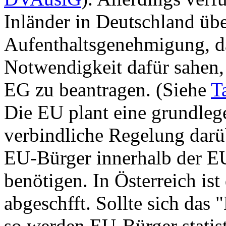
Inländer in Deutschland üb
Aufenthaltsgenehmigung, da
Notwendigkeit dafür sahen,
EG zu beantragen. (Siehe
T
Die EU plant eine grundlege
verbindliche Regelung darü
EU-Bürger innerhalb der E
benötigen. In Österreich ist
abgeschfft. Sollte sich das
so werden EU-Bürger statis